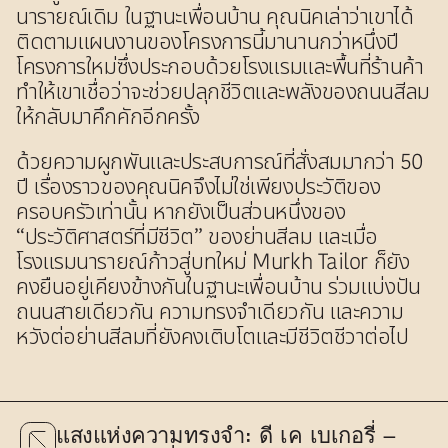
นารายณ์เดิม ในฐานะเพื่อนบ้าน คุณนิคเล่าว่าเขาได้
ติดตามแผนงานของโครงการนี้มานานกว่าหนึ่งปี
โครงการใหม่ซึ่งประกอบด้วยโรงแรมและพื้นที่ร้านค้า
ทำให้เขาเชื่อว่าจะช่วยปลุกชีวิตและพลังของถนนสีลม
ให้กลับมาคึกคักอีกครั้ง
ด้วยความผูกพันและประสบการณ์ที่สั่งสมมากว่า 50
ปี เรื่องราวของคุณนิคจึงไม่ใช่เพียงประวัติของ
ครอบครัวเท่านั้น หากยังเป็นส่วนหนึ่งของ
“ประวัติศาสตร์ที่มีชีวิต” ของย่านสีลม และเมื่อ
โรงแรมนารายณ์ก้าวสู่บทใหม่ Murkh Tailor ก็ยัง
คงยืนอยู่เคียงข้างกันในฐานะเพื่อนบ้าน ร่วมแบ่งปัน
ถนนสายเดียวกัน ความทรงจำเดียวกัน และความ
หวังต่อย่านสีลมที่ยังคงเติบโตและมีชีวิตชีวาต่อไป
แสงแห่งความทรงจำ: ดี เค เบเกอรี่ –