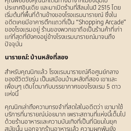
คุณพ่อของคุณนิกเดินทางมาจากเมืองมุมไบ
ประเทศอินเดีย และมาเปิดร้านที่สีลมในปี 2515 โดย
เริ่มต้นที่พื้นที่ด้านข้างของโรงแรมนารายณ์ ซึ่งใน
อดีตเคยมีอาคารตึกแถวที่เป็น “Shopping Arcade”
ของโรงแรมอยู่ ร้านของพวกเขาถือเป็นร้านค้าที่เก่า
แก่ที่สุดที่ยังคงอยู่ข้างโรงแรมนารายณ์มาจนถึง
ปัจจุบัน
นารายณ์: บ้านหลังที่สอง
สำหรับคุณนิกแล้ว โรงแรมนารายณ์คือศูนย์กลาง
ของชีวิตวัยรุ่น เป็นเสมือนบ้านหลังที่สอง เขาและ
เพื่อนๆ เติบโตมากับบรรยากาศของโรงแรม 5 ดาว
แห่งนี้
คุณนิกเล่าถึงความทรงจำที่สดใสในอดีตว่า เขามาใช้
บริการที่นารายณ์บ่อยมาก เพราะสถานที่แห่งนี้เต็มไป
ด้วยร้านอาหารและความบันเทิงที่เป็นที่นิยมในยุค
สมัยนั้น นอกจากร้านอาหารแล้ว ความผูกพันยัง