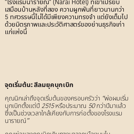
"โรงแรมนารายณ์" (Narai Hotel) ที่เขาเปรียบ
เสมือนบ้านหลังที่สอง ความผูกพันที่ยาวนานกว่า
5 ทศวรรษนี้ไม่ได้มีเพียงความทรงจำ แต่ยังเต็มไป
ด้วยมิตรภาพและประวัติศาสตร์ของย่านธุรกิจเก่า
แก่แห่งนี้
จุดเริ่มต้น: สีลมยุคบุกเบิก
คุณนิกเล่าถึงจุดเริ่มต้นของครอบครัวว่า
“พ่อผมเริ่ม
บุกเบิกตั้งแต่ปี 2515 หรือประมาณ 50 กว่าปีมาแล้ว
ซึ่งเป็นช่วงเวลาใกล้เคียงกับการก่อตั้งของโรงแรม
นารายณ์”