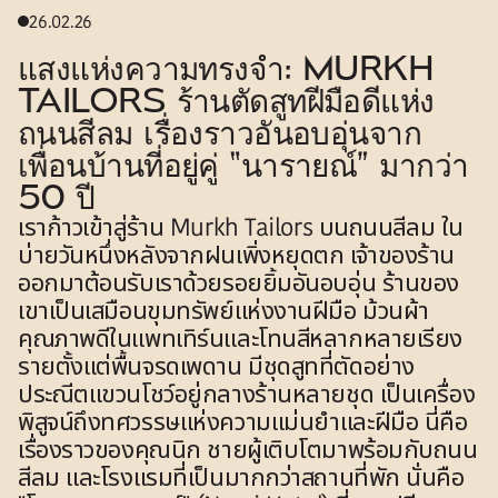
26.02.26
แสงแห่งความทรงจำ: MURKH
TAILORS ร้านตัดสูทฝีมือดีแห่ง
ถนนสีลม เรื่องราวอันอบอุ่นจาก
เพื่อนบ้านที่อยู่คู่ “นารายณ์” มากว่า
50 ปี
เราก้าวเข้าสู่ร้าน Murkh Tailors บนถนนสีลม ใน
บ่ายวันหนึ่งหลังจากฝนเพิ่งหยุดตก เจ้าของร้าน
ออกมาต้อนรับเราด้วยรอยยิ้มอันอบอุ่น ร้านของ
เขาเป็นเสมือนขุมทรัพย์แห่งงานฝีมือ ม้วนผ้า
คุณภาพดีในแพทเทิร์นและโทนสีหลากหลายเรียง
รายตั้งแต่พื้นจรดเพดาน มีชุดสูทที่ตัดอย่าง
ประณีตแขวนโชว์อยู่กลางร้านหลายชุด เป็นเครื่อง
พิสูจน์ถึงทศวรรษแห่งความแม่นยำและฝีมือ
นี่คือ
เรื่องราวของคุณนิก ชายผู้เติบโตมาพร้อมกับถนน
สีลม และโรงแรมที่เป็นมากกว่าสถานที่พัก นั่นคือ